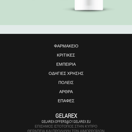
ΦΑΡΜΑΚΕΊΟ
ΚΡΙΤΙΚΈΣ
ΕΜΠΕΙΡΊΑ
ΟΔΗΓΊΕΣ ΧΡΉΣΗΣ
ΠΌΛΕΙΣ
ΆΡΘΡΑ
ΕΠΑΦΈΣ
GELAREX
GELAREX-OFFERS@CY.GELAREX.EU
ΕΠΊΣΗΜΟΣ ΙΣΤΌΤΟΠΟΣ ΣΤΗΝ ΚΎΠΡΟ
ΘΕΡΑΠΕΊΑ ΚΑΙ ΠΡΌΛΗΨΗ ΤΩΝ ΑΙΜΟΡΡΟΪ́ΔΩΝ