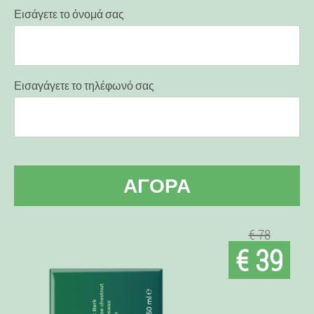
Εισάγετε το όνομά σας
Εισαγάγετε το τηλέφωνό σας
ΑΓΟΡΆ
€ 78
€ 39