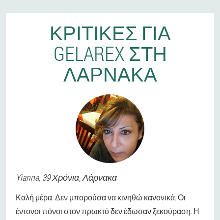
ΚΡΙΤΙΚΈΣ ΓΙΑ
GELAREX ΣΤΗ
ΛΆΡΝΑΚΑ
Yianna
, 39 Χρόνια,
Λάρνακα
Καλή μέρα. Δεν μπορούσα να κινηθώ κανονικά. Οι
έντονοι πόνοι στον πρωκτό δεν έδωσαν ξεκούραση. Η