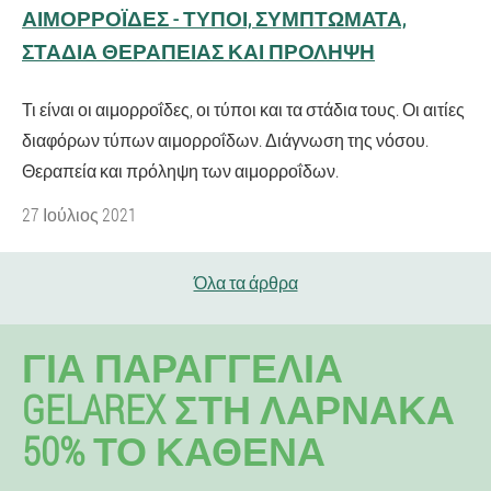
ΑΙΜΟΡΡΟΪ́ΔΕΣ - ΤΎΠΟΙ, ΣΥΜΠΤΏΜΑΤΑ,
ΣΤΆΔΙΑ ΘΕΡΑΠΕΊΑΣ ΚΑΙ ΠΡΌΛΗΨΗ
Τι είναι οι αιμορροΐδες, οι τύποι και τα στάδια τους. Οι αιτίες
διαφόρων τύπων αιμορροΐδων. Διάγνωση της νόσου.
Θεραπεία και πρόληψη των αιμορροΐδων.
27 Ιούλιος 2021
Όλα τα άρθρα
ΓΙΑ ΠΑΡΑΓΓΕΛΊΑ
GELAREX ΣΤΗ ΛΆΡΝΑΚΑ
50% ΤΟ ΚΑΘΈΝΑ