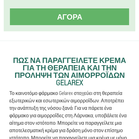
ΑΓΟΡΆ
ΠΏΣ ΝΑ ΠΑΡΑΓΓΕΊΛΕΤΕ ΚΡΈΜΑ
ΓΙΑ ΤΗ ΘΕΡΑΠΕΊΑ ΚΑΙ ΤΗΝ
ΠΡΌΛΗΨΗ ΤΩΝ ΑΙΜΟΡΡΟΪ́ΔΩΝ
GELAREX
Το καινοτόμο φάρμακο Gelarex στοχεύει στη θεραπεία
εξωτερικών και εσωτερικών αιμορροΐδων. Αποτρέπει
την ανάπτυξη της νόσου ξανά. Για να πάρετε ένα
φάρμακο για αιμορροΐδες στη Λάρνακα, υποβάλετε ένα
αίτημα στον ιστότοπο. Μπορείτε να παραγγείλετε μια
αποτελεσματική κρέμα για δράση μόνο στον επίσημο
ιστότοπο. Μπορείτε να παραγγείλετε μια κρέμα με μόνο