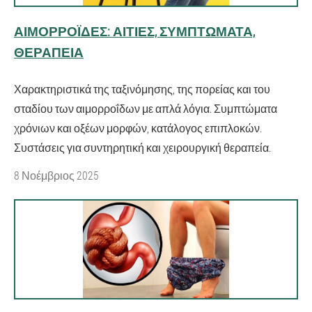
ΑΙΜΟΡΡΟΪ́ΔΕΣ: ΑΙΤΊΕΣ, ΣΥΜΠΤΏΜΑΤΑ,
ΘΕΡΑΠΕΊΑ
Χαρακτηριστικά της ταξινόμησης, της πορείας και του
σταδίου των αιμορροΐδων με απλά λόγια. Συμπτώματα
χρόνιων και οξέων μορφών, κατάλογος επιπλοκών.
Συστάσεις για συντηρητική και χειρουργική θεραπεία.
8 Νοέμβριος 2025