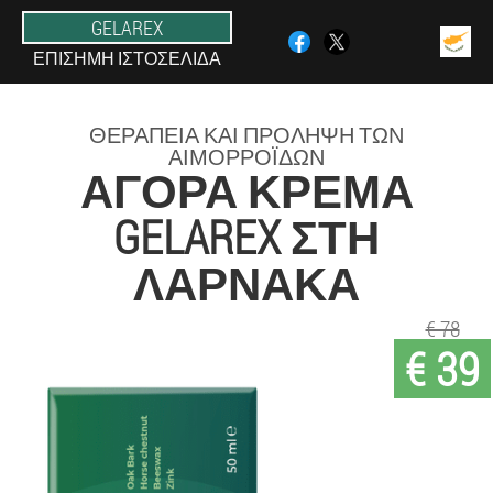
GELAREX
ΕΠΊΣΗΜΗ ΙΣΤΟΣΕΛΊΔΑ
ΘΕΡΑΠΕΊΑ ΚΑΙ ΠΡΌΛΗΨΗ ΤΩΝ
ΑΙΜΟΡΡΟΪ́ΔΩΝ
ΑΓΟΡΆ ΚΡΈΜΑ
GELAREX ΣΤΗ
ΛΆΡΝΑΚΑ
€ 78
€ 39