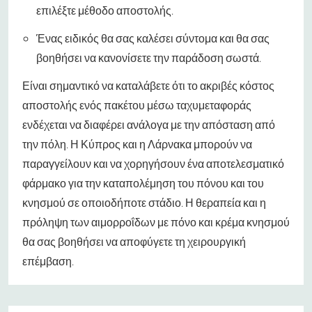
επιλέξτε μέθοδο αποστολής.
Ένας ειδικός θα σας καλέσει σύντομα και θα σας
βοηθήσει να κανονίσετε την παράδοση σωστά.
Είναι σημαντικό να καταλάβετε ότι το ακριβές κόστος
αποστολής ενός πακέτου μέσω ταχυμεταφοράς
ενδέχεται να διαφέρει ανάλογα με την απόσταση από
την πόλη. Η Κύπρος και η Λάρνακα μπορούν να
παραγγείλουν και να χορηγήσουν ένα αποτελεσματικό
φάρμακο για την καταπολέμηση του πόνου και του
κνησμού σε οποιοδήποτε στάδιο. Η θεραπεία και η
πρόληψη των αιμορροΐδων με πόνο και κρέμα κνησμού
θα σας βοηθήσει να αποφύγετε τη χειρουργική
επέμβαση.