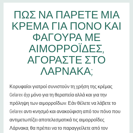
ΠΏΣ ΝΑ ΠΆΡΕΤΕ ΜΙΑ
ΚΡΈΜΑ ΓΙΑ ΠΌΝΟ ΚΑΙ
ΦΑΓΟΎΡΑ ΜΕ
ΑΙΜΟΡΡΟΪ́ΔΕΣ,
ΑΓΟΡΆΣΤΕ ΣΤΟ
ΛΆΡΝΑΚΑ;
Κορυφαίοι γιατροί συνιστούν τη χρήση της κρέμας
Gelarex όχι μόνο για τη θεραπεία αλλά και για την
πρόληψη των αιμορροΐδων. Εάν θέλετε να λάβετε το
Gelarex αντι-κνησμό και ανακούφιση από τον πόνο που
αντιμετωπίζει αποτελεσματικά τις αιμορροΐδες
Λάρνακα, θα πρέπει να το παραγγείλετε από τον