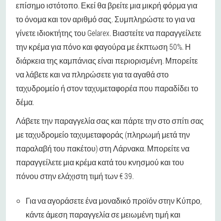
επίσημο ιστότοπο. Εκεί θα βρείτε μια μικρή φόρμα για
το όνομα και τον αριθμό σας. Συμπληρώστε το για να
γίνετε ιδιοκτήτης του Gelarex. Βιαστείτε να παραγγείλετε
την κρέμα για πόνο και φαγούρα με έκπτωση 50%. Η
διάρκεια της καμπάνιας είναι περιορισμένη. Μπορείτε
να λάβετε και να πληρώσετε για τα αγαθά στο
ταχυδρομείο ή στον ταχυμεταφορέα που παραδίδει το
δέμα.
Λάβετε την παραγγελία σας και πάρτε την στο σπίτι σας
με ταχυδρομείο ταχυμεταφοράς (πληρωμή μετά την
παραλαβή του πακέτου) στη Λάρνακα. Μπορείτε να
παραγγείλετε μια κρέμα κατά του κνησμού και του
πόνου στην ελάχιστη τιμή των € 39.
Για να αγοράσετε ένα μοναδικό προϊόν στην Κύπρο,
κάντε άμεση παραγγελία σε μειωμένη τιμή και