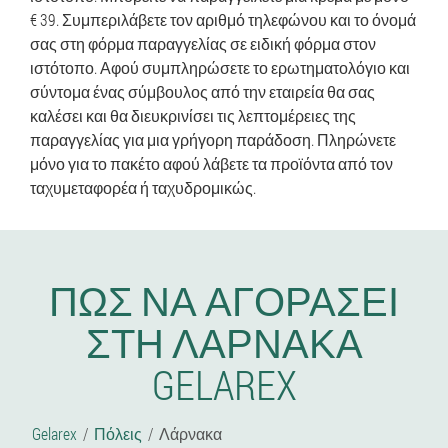
€ 39. Συμπεριλάβετε τον αριθμό τηλεφώνου και το όνομά
σας στη φόρμα παραγγελίας σε ειδική φόρμα στον
ιστότοπο. Αφού συμπληρώσετε το ερωτηματολόγιο και
σύντομα ένας σύμβουλος από την εταιρεία θα σας
καλέσει και θα διευκρινίσει τις λεπτομέρειες της
παραγγελίας για μια γρήγορη παράδοση. Πληρώνετε
μόνο για το πακέτο αφού λάβετε τα προϊόντα από τον
ταχυμεταφορέα ή ταχυδρομικώς.
ΠΏΣ ΝΑ ΑΓΟΡΆΣΕΙ
ΣΤΗ ΛΆΡΝΑΚΑ
GELAREX
Gelarex
Πόλεις
Λάρνακα