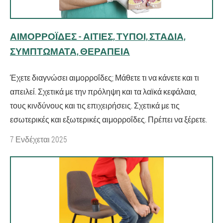
ΑΙΜΟΡΡΟΪ́ΔΕΣ - ΑΙΤΊΕΣ, ΤΎΠΟΙ, ΣΤΆΔΙΑ,
ΣΥΜΠΤΏΜΑΤΑ, ΘΕΡΑΠΕΊΑ
Έχετε διαγνώσει αιμορροΐδες; Μάθετε τι να κάνετε και τι
απειλεί. Σχετικά με την πρόληψη και τα λαϊκά κεφάλαια,
τους κινδύνους και τις επιχειρήσεις. Σχετικά με τις
εσωτερικές και εξωτερικές αιμορροΐδες. Πρέπει να ξέρετε.
7 Ενδέχεται 2025